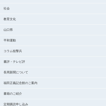
社会
教育文化
山口県
平和運動
コラム狙撃兵
書評・テレビ評
長周新聞について
福田正義記念館のご案内
書籍のご紹介
定期購読申し込み