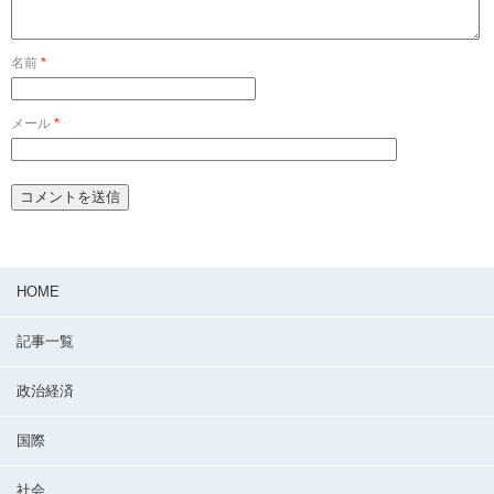
名前
*
メール
*
HOME
記事一覧
政治経済
国際
社会