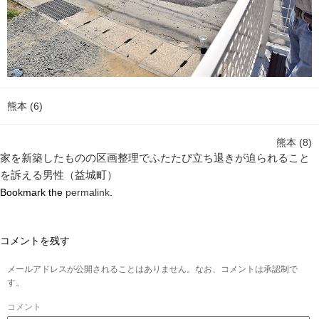
熊本 (6)
熊本 (8)
家を新築したものの区画整理でふたたび立ち退きが迫られること
を訴える男性（益城町）
Bookmark the
permalink
.
コメントを残す
メールアドレスが公開されることはありません。なお、コメントは承認制で
す。
コメント