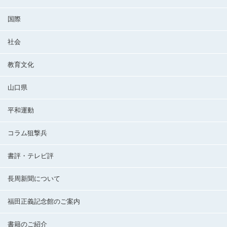
国際
社会
教育文化
山口県
平和運動
コラム狙撃兵
書評・テレビ評
長周新聞について
福田正義記念館のご案内
書籍のご紹介