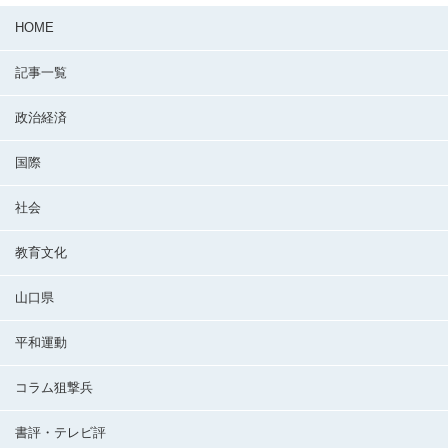
HOME
記事一覧
政治経済
国際
社会
教育文化
山口県
平和運動
コラム狙撃兵
書評・テレビ評