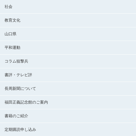
社会
教育文化
山口県
平和運動
コラム狙撃兵
書評・テレビ評
長周新聞について
福田正義記念館のご案内
書籍のご紹介
定期購読申し込み