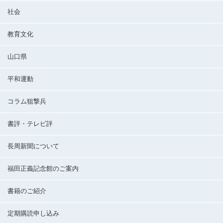
社会
教育文化
山口県
平和運動
コラム狙撃兵
書評・テレビ評
長周新聞について
福田正義記念館のご案内
書籍のご紹介
定期購読申し込み