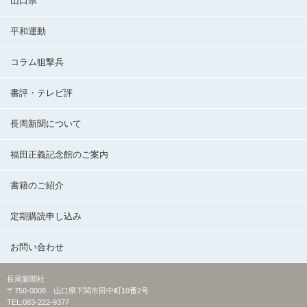
山口県
平和運動
コラム狙撃兵
書評・テレビ評
長周新聞について
福田正義記念館のご案内
書籍のご紹介
定期購読申し込み
お問い合わせ
長周新聞社
〒750-0008 山口県下関市田中町10番2号
TEL:083-222-9377