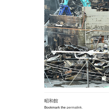
昭和館
Bookmark the
permalink
.