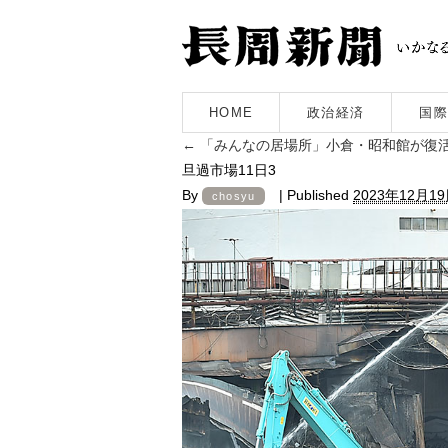
HOME
政治経済
国際
←
「みんなの居場所」小倉・昭和館が復活
旦過市場11日3
By
|
Published
2023年12月1
chosyu