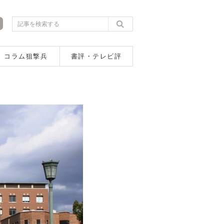
コラム狙撃兵
書評・テレビ評