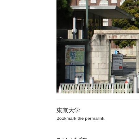
東京大学
Bookmark the
permalink
.