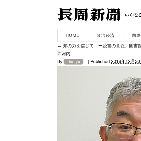
HOME
政治経済
国際
←
知の力を信じて ー読書の意義、図書
西河内
By
|
Published
2018年12月3
chosyu