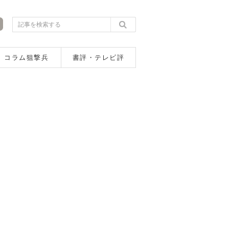
コラム狙撃兵
書評・テレビ評