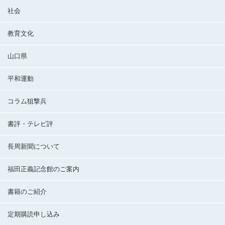
社会
教育文化
山口県
平和運動
コラム狙撃兵
書評・テレビ評
長周新聞について
福田正義記念館のご案内
書籍のご紹介
定期購読申し込み