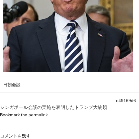
日朝会談
e49169d6
シンガポール会談の実施を表明したトランプ大統領
Bookmark the
permalink
.
コメントを残す