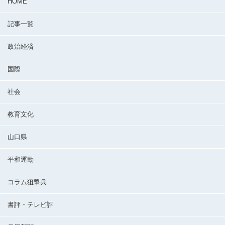
HOME
記事一覧
政治経済
国際
社会
教育文化
山口県
平和運動
コラム狙撃兵
書評・テレビ評