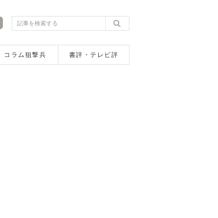
コラム狙撃兵
書評・テレビ評