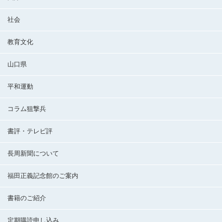
社会
教育文化
山口県
平和運動
コラム狙撃兵
書評・テレビ評
長周新聞について
福田正義記念館のご案内
書籍のご紹介
定期購読申し込み