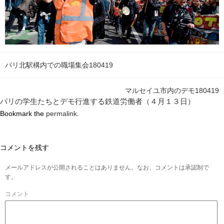
パリ北駅構内での職場集会180419
マルセイユ市内のデモ180419
パリの学生たちとデモ行進する鉄道労働者（４月１３日）
Bookmark the
permalink
.
コメントを残す
メールアドレスが公開されることはありません。なお、コメントは承認制で
す。
コメント