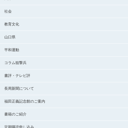
社会
教育文化
山口県
平和運動
コラム狙撃兵
書評・テレビ評
長周新聞について
福田正義記念館のご案内
書籍のご紹介
定期購読申し込み