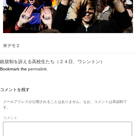
米デモ２
銃規制を訴える高校生たち（２４日、ワシントン）
Bookmark the
permalink
.
コメントを残す
メールアドレスが公開されることはありません。なお、コメントは承認制で
す。
コメント