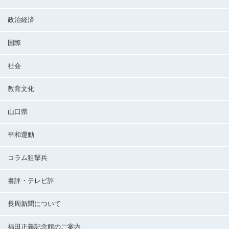
政治経済
国際
社会
教育文化
山口県
平和運動
コラム狙撃兵
書評・テレビ評
長周新聞について
福田正義記念館のご案内