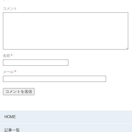
コメント
名前
*
メール
*
HOME
記事一覧