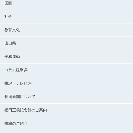
国際
社会
教育文化
山口県
平和運動
コラム狙撃兵
書評・テレビ評
長周新聞について
福田正義記念館のご案内
書籍のご紹介