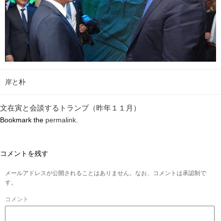
岸と朴
文在寅と会談するトランプ（昨年１１月）
Bookmark the
permalink
.
コメントを残す
メールアドレスが公開されることはありません。なお、コメントは承認制で
す。
コメント