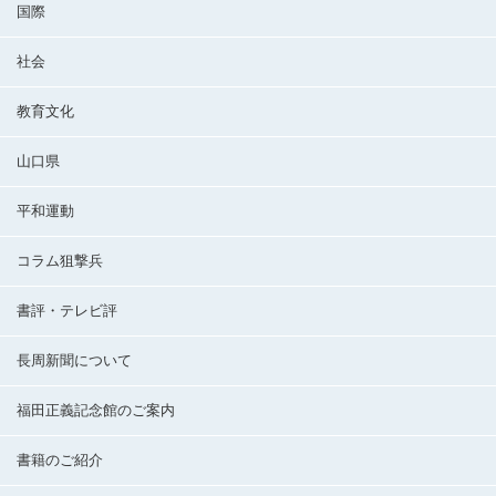
国際
社会
教育文化
山口県
平和運動
コラム狙撃兵
書評・テレビ評
長周新聞について
福田正義記念館のご案内
書籍のご紹介