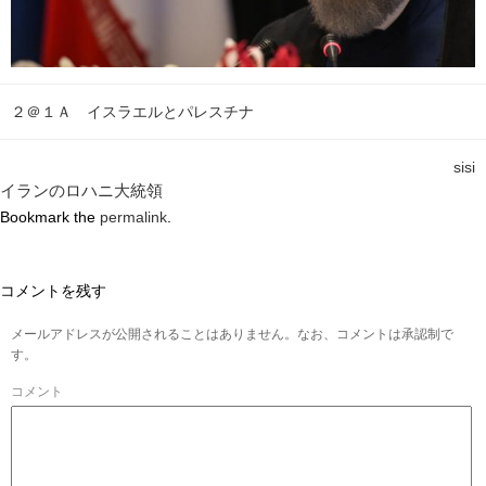
２＠１Ａ イスラエルとパレスチナ
sisi
イランのロハニ大統領
Bookmark the
permalink
.
コメントを残す
メールアドレスが公開されることはありません。なお、コメントは承認制で
す。
コメント