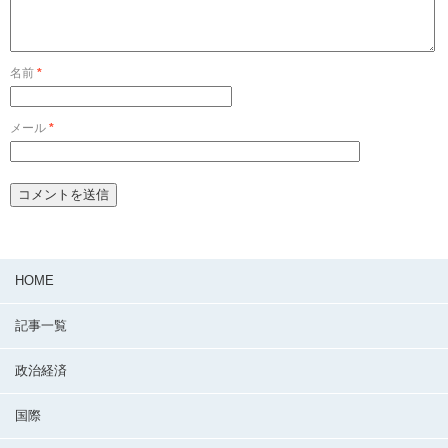
名前
*
メール
*
HOME
記事一覧
政治経済
国際