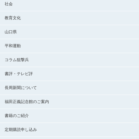
社会
教育文化
山口県
平和運動
コラム狙撃兵
書評・テレビ評
長周新聞について
福田正義記念館のご案内
書籍のご紹介
定期購読申し込み