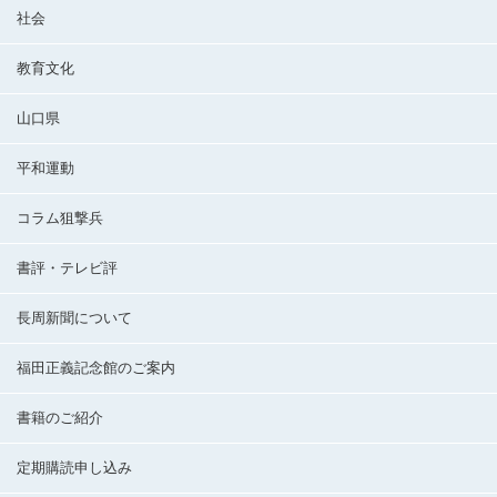
社会
教育文化
山口県
平和運動
コラム狙撃兵
書評・テレビ評
長周新聞について
福田正義記念館のご案内
書籍のご紹介
定期購読申し込み