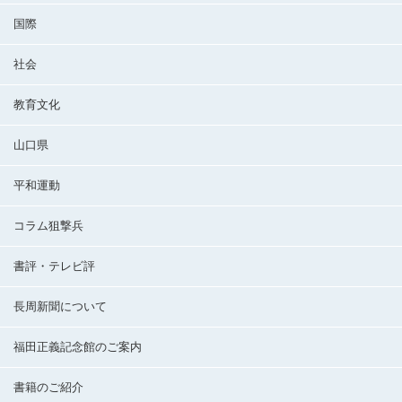
国際
社会
教育文化
山口県
平和運動
コラム狙撃兵
書評・テレビ評
長周新聞について
福田正義記念館のご案内
書籍のご紹介