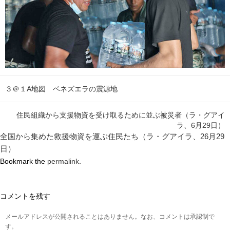
３＠１A地図 ベネズエラの震源地
住民組織から支援物資を受け取るために並ぶ被災者（ラ・グアイ
ラ、6月29日）
全国から集めた救援物資を運ぶ住民たち（ラ・グアイラ、26月29
日）
Bookmark the
permalink
.
コメントを残す
メールアドレスが公開されることはありません。なお、コメントは承認制で
す。