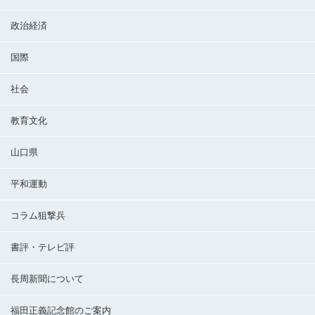
政治経済
国際
社会
教育文化
山口県
平和運動
コラム狙撃兵
書評・テレビ評
長周新聞について
福田正義記念館のご案内