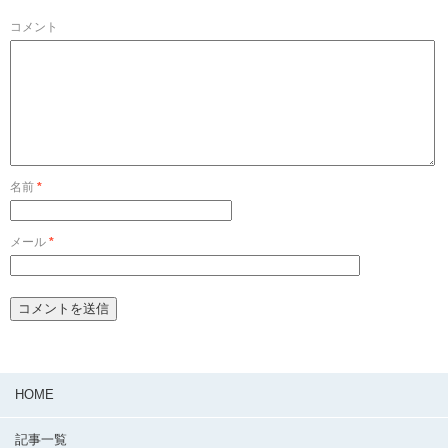
コメント
名前
*
メール
*
HOME
記事一覧