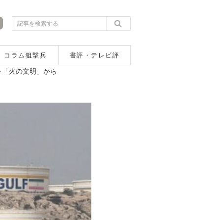
コラム狙撃兵
書評・テレビ評
ャ「火の文明」から