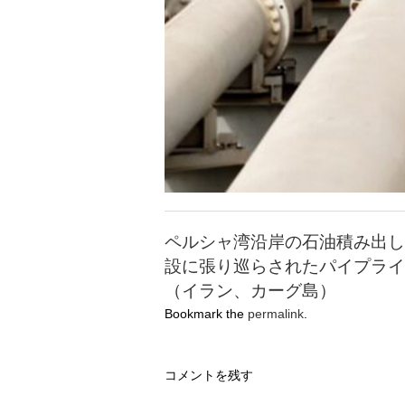
ペルシャ湾沿岸の石油積み出し
設に張り巡らされたパイプライ
（イラン、カーグ島）
Bookmark the
permalink
.
コメントを残す