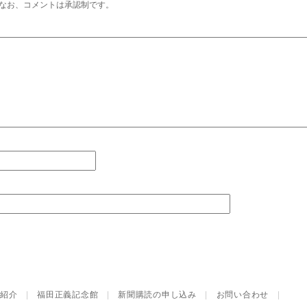
なお、コメントは承認制です。
紹介
|
福田正義記念館
|
新聞購読の申し込み
|
お問い合わせ
|