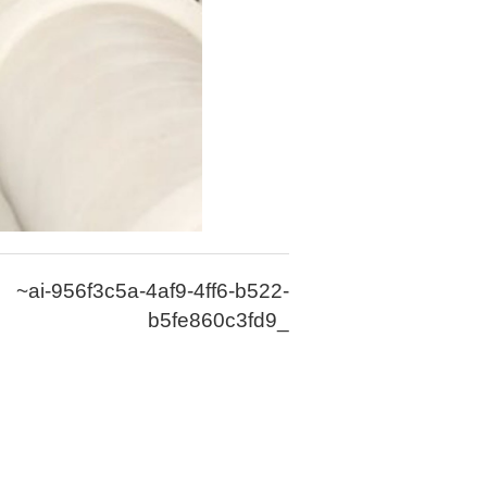
~ai-956f3c5a-4af9-4ff6-b522-
b5fe860c3fd9_