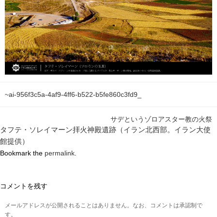
~ai-956f3c5a-4af9-4ff6-b522-b5fe860c3fd9_
サデというゾロアスター教の火祭
タフテ・ソレイマーン拝火神殿遺跡（イラン北西部。イラン大使
館提供）
Bookmark the
permalink
.
コメントを残す
メールアドレスが公開されることはありません。なお、コメントは承認制で
す。