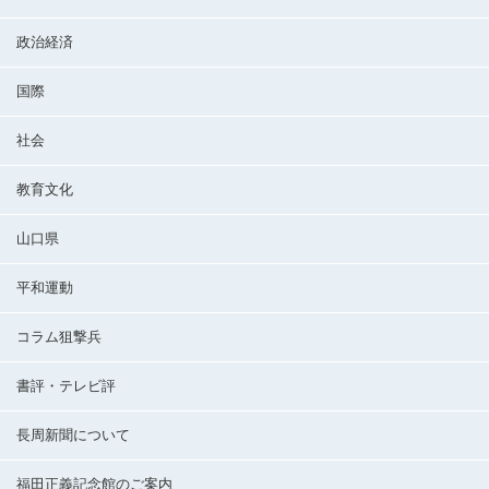
政治経済
国際
社会
教育文化
山口県
平和運動
コラム狙撃兵
書評・テレビ評
長周新聞について
福田正義記念館のご案内