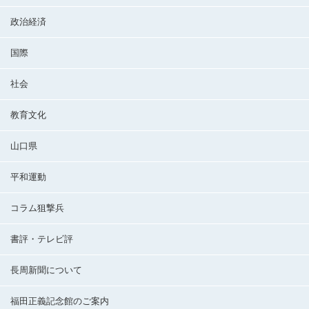
政治経済
国際
社会
教育文化
山口県
平和運動
コラム狙撃兵
書評・テレビ評
長周新聞について
福田正義記念館のご案内