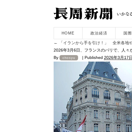
HOME
政治経済
国際
←
「イランから手を引け！」 全米各地
2026年3月6日、フランスのパリで、
By
|
Published
2026年3月17
chosyu