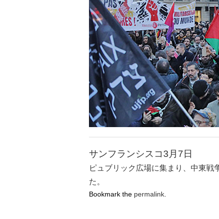
サンフランシスコ3月7日
ピュブリック広場に集まり、中東戦
た。
Bookmark the
permalink
.