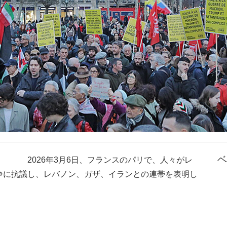
ベ
2026年3月6日、フランスのパリで、人々がレ
争に抗議し、レバノン、ガザ、イランとの連帯を表明し