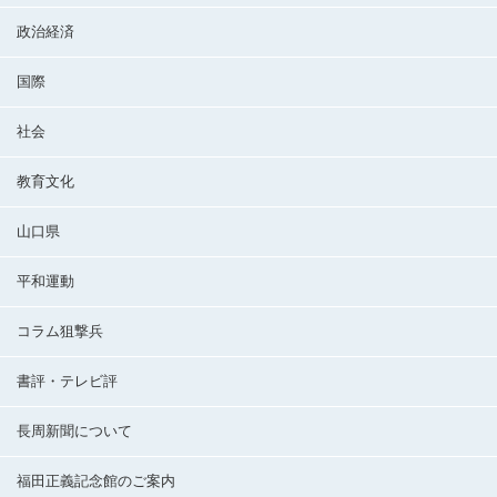
政治経済
国際
社会
教育文化
山口県
平和運動
コラム狙撃兵
書評・テレビ評
長周新聞について
福田正義記念館のご案内