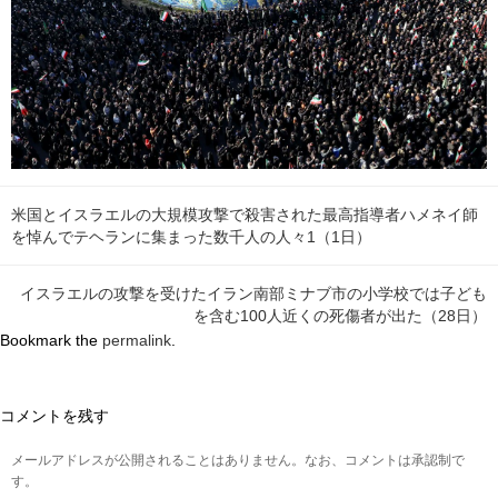
米国とイスラエルの大規模攻撃で殺害された最高指導者ハメネイ師
を悼んでテヘランに集まった数千人の人々1（1日）
イスラエルの攻撃を受けたイラン南部ミナブ市の小学校では子ども
を含む100人近くの死傷者が出た（28日）
Bookmark the
permalink
.
コメントを残す
メールアドレスが公開されることはありません。なお、コメントは承認制で
す。