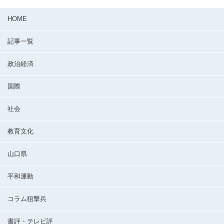
HOME
記事一覧
政治経済
国際
社会
教育文化
山口県
平和運動
コラム狙撃兵
書評・テレビ評