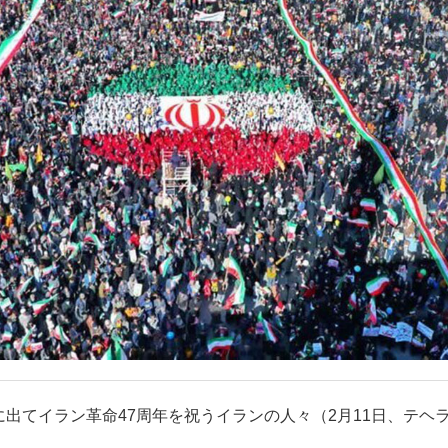
出てイラン革命47周年を祝うイランの人々（2月11日、テヘ