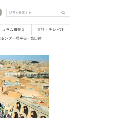
コラム狙撃兵
書評・テレビ評
究センター理事長・宮田律