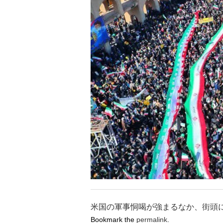
米国の軍事恫喝が強まるなか、街頭に
Bookmark the
permalink
.