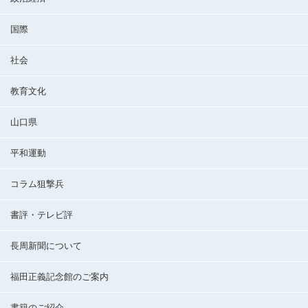
国際
社会
教育文化
山口県
平和運動
コラム狙撃兵
書評・テレビ評
長周新聞について
福田正義記念館のご案内
書籍のご紹介