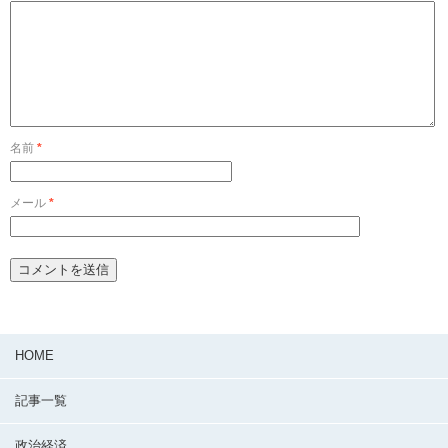
名前
*
メール
*
HOME
記事一覧
政治経済