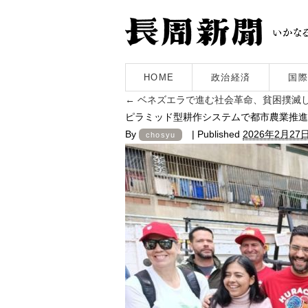
HOME
政治経済
国際
←
ベネズエラで進む社会革命、貧困撲滅
ピラミッド型耕作システムで都市農業推進
By
|
Published
2026年2月27
chosyu