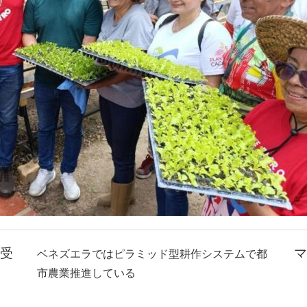
受
マ
ベネズエラではピラミッド型耕作システムで都
市農業推進している