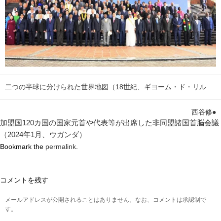
二つの半球に分けられた世界地図（18世紀、ギヨーム・ド・リル
西谷修●
加盟国120カ国の国家元首や代表等が出席した非同盟諸国首脳会議
（2024年1月、ウガンダ）
Bookmark the
permalink
.
コメントを残す
メールアドレスが公開されることはありません。なお、コメントは承認制で
す。