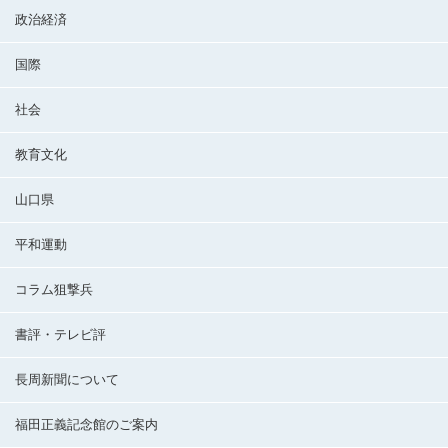
政治経済
国際
社会
教育文化
山口県
平和運動
コラム狙撃兵
書評・テレビ評
長周新聞について
福田正義記念館のご案内