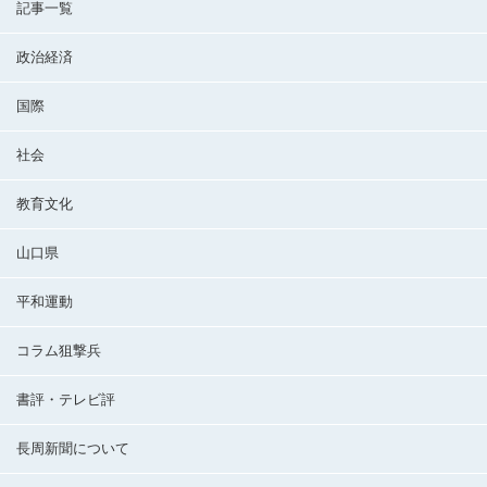
記事一覧
政治経済
国際
社会
教育文化
山口県
平和運動
コラム狙撃兵
書評・テレビ評
長周新聞について