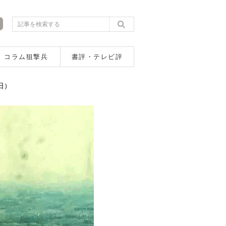
コラム狙撃兵
書評・テレビ評
日）