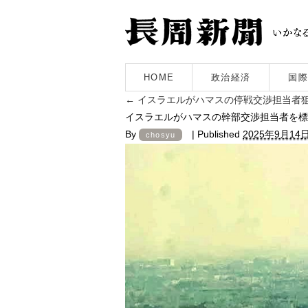
HOME
政治経済
国際
←
イスラエルがハマスの停戦交渉担当者
イスラエルがハマスの幹部交渉担当者を標
By
|
Published
2025年9月14
chosyu