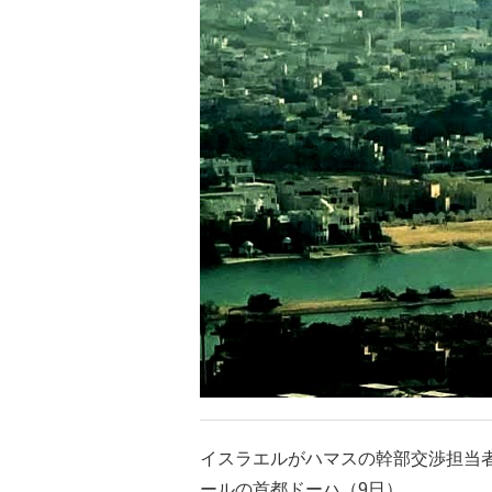
イスラエルがハマスの幹部交渉担当
ールの首都ドーハ（9日）