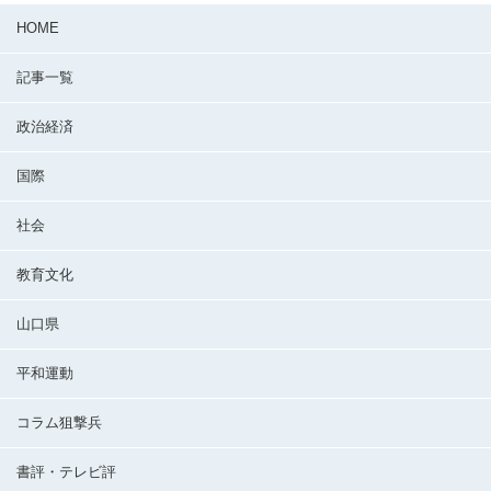
HOME
記事一覧
政治経済
国際
社会
教育文化
山口県
平和運動
コラム狙撃兵
書評・テレビ評