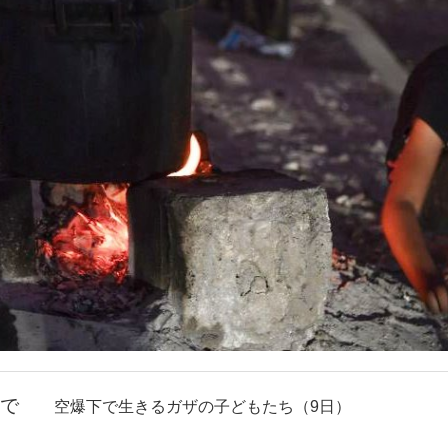
で
空爆下で生きるガザの子どもたち（9日）