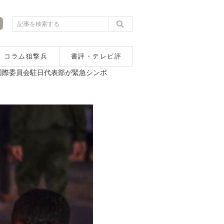
コラム狙撃兵
書評・テレビ評
国際委員会駐日代表部が緊急シンポ