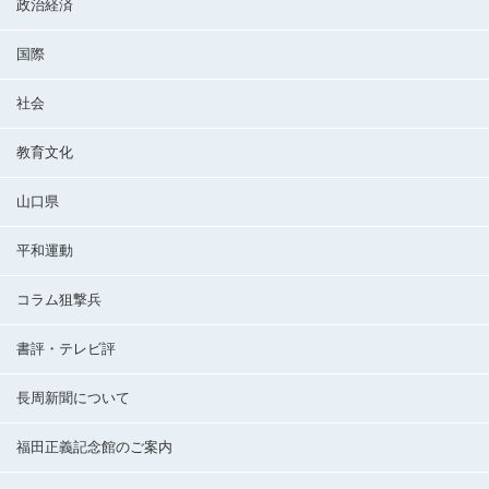
政治経済
国際
社会
教育文化
山口県
平和運動
コラム狙撃兵
書評・テレビ評
長周新聞について
福田正義記念館のご案内