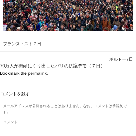
フランス・スト７日
ボルドー7日
70万人が街頭にくり出したパリの抗議デモ（７日）
Bookmark the
permalink
.
コメントを残す
メールアドレスが公開されることはありません。なお、コメントは承認制で
す。
コメント