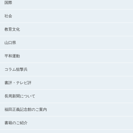
国際
社会
教育文化
山口県
平和運動
コラム狙撃兵
書評・テレビ評
長周新聞について
福田正義記念館のご案内
書籍のご紹介