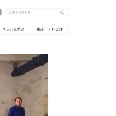
コラム狙撃兵
書評・テレビ評