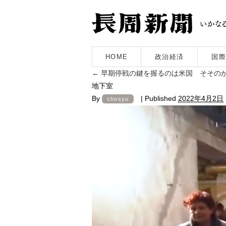
HOME
政治経済
国際
←
早期停戦の鍵を握るのは米国 そそのか
地下室
By
|
Published
2022年4月2日
chosyu