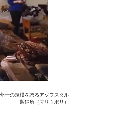
州一の規模を誇るアゾフスタル
製鋼所（マリウポリ）