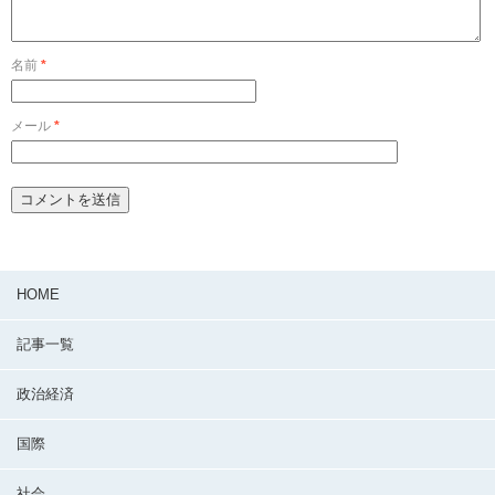
名前
*
メール
*
HOME
記事一覧
政治経済
国際
社会