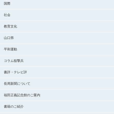
国際
社会
教育文化
山口県
平和運動
コラム狙撃兵
書評・テレビ評
長周新聞について
福田正義記念館のご案内
書籍のご紹介