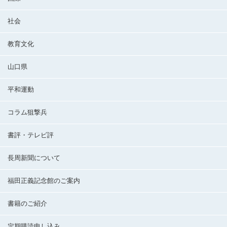
社会
教育文化
山口県
平和運動
コラム狙撃兵
書評・テレビ評
長周新聞について
福田正義記念館のご案内
書籍のご紹介
定期購読申し込み