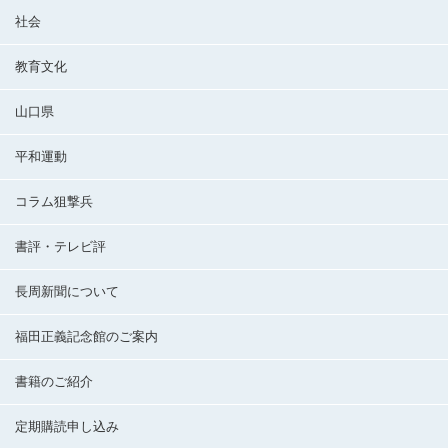
社会
教育文化
山口県
平和運動
コラム狙撃兵
書評・テレビ評
長周新聞について
福田正義記念館のご案内
書籍のご紹介
定期購読申し込み