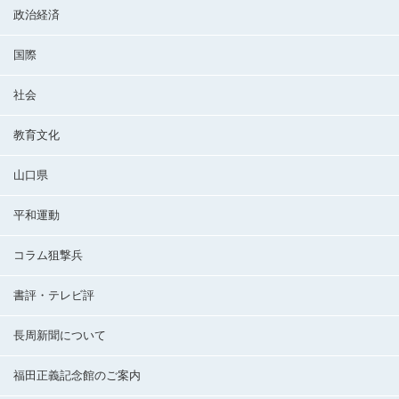
政治経済
国際
社会
教育文化
山口県
平和運動
コラム狙撃兵
書評・テレビ評
長周新聞について
福田正義記念館のご案内