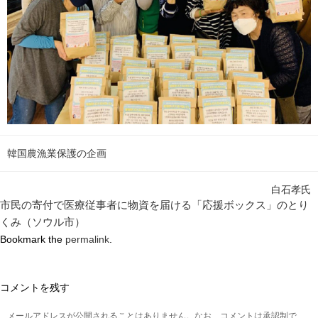
韓国農漁業保護の企画
白石孝氏
市民の寄付で医療従事者に物資を届ける「応援ボックス」のとり
くみ（ソウル市）
Bookmark the
permalink
.
コメントを残す
メールアドレスが公開されることはありません。なお、コメントは承認制で