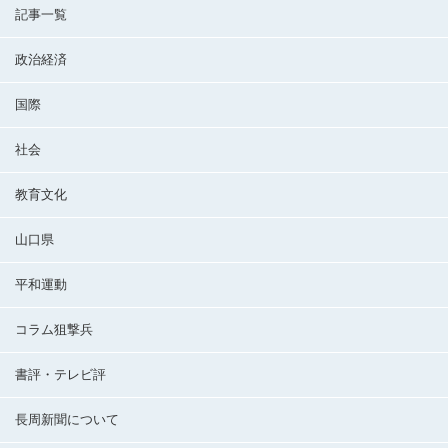
記事一覧
政治経済
国際
社会
教育文化
山口県
平和運動
コラム狙撃兵
書評・テレビ評
長周新聞について