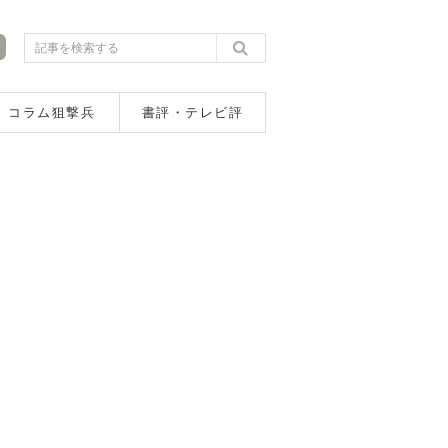
コラム狙撃兵
書評・テレビ評