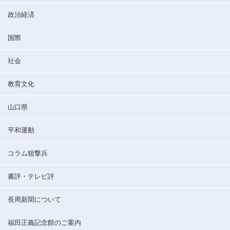
政治経済
国際
社会
教育文化
山口県
平和運動
コラム狙撃兵
書評・テレビ評
長周新聞について
福田正義記念館のご案内