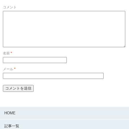
コメント
名前
*
メール
*
HOME
記事一覧