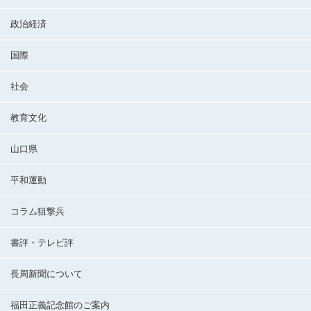
政治経済
国際
社会
教育文化
山口県
平和運動
コラム狙撃兵
書評・テレビ評
長周新聞について
福田正義記念館のご案内