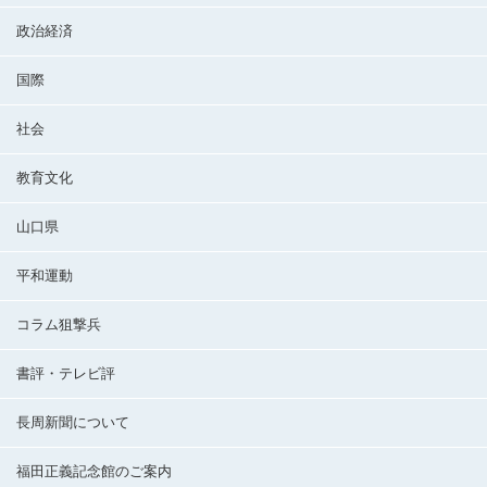
政治経済
国際
社会
教育文化
山口県
平和運動
コラム狙撃兵
書評・テレビ評
長周新聞について
福田正義記念館のご案内