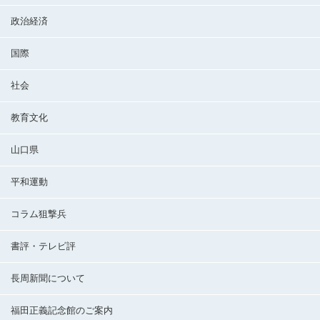
政治経済
国際
社会
教育文化
山口県
平和運動
コラム狙撃兵
書評・テレビ評
長周新聞について
福田正義記念館のご案内